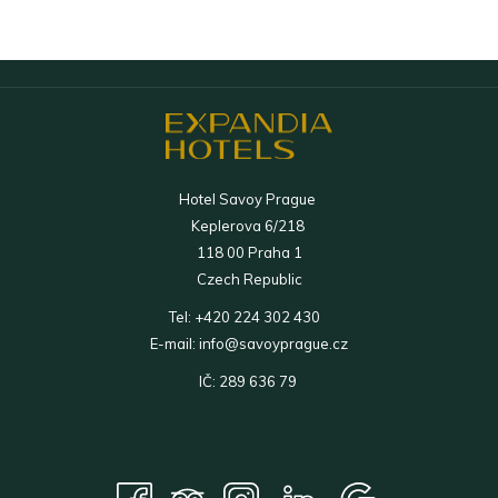
Hotel Savoy Prague
Keplerova 6/218
118 00 Praha 1
Czech Republic
Tel:
+420 224 302 430
E-mail:
info@savoyprague.cz
IČ: 289 636 79