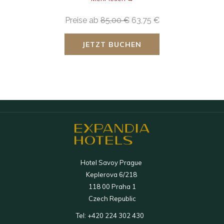
Preise ab
85,00 €
63,75 €
JETZT BUCHEN
Hotel Savoy Prague
Keplerova 6/218
118 00 Praha 1
Czech Republic
Tel:
+420 224 302 430