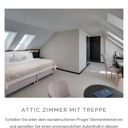
ATTIC ZIMMER MIT TREPPE
Schlafen Sie unter dem wunderschönen Prager Sternenhimmel ein
und genießen Sie einen unvergesslichen Aufenthalt in diesem