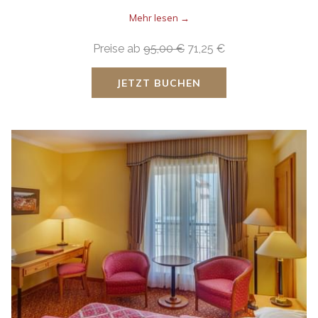
Mehr lesen
Preise ab
95,00 €
71,25 €
JETZT BUCHEN