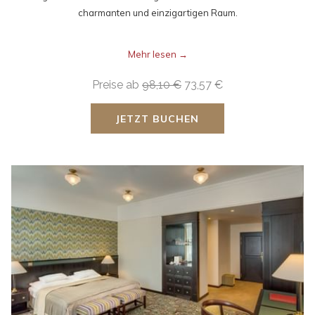
charmanten und einzigartigen Raum.
Mehr lesen
Preise ab
98,10 €
73,57 €
JETZT BUCHEN