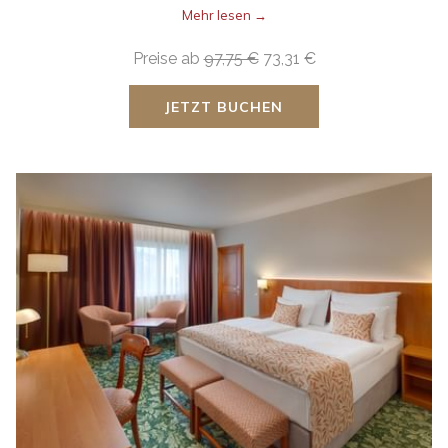
Mehr lesen
Preise ab
97,75 €
73,31 €
JETZT BUCHEN