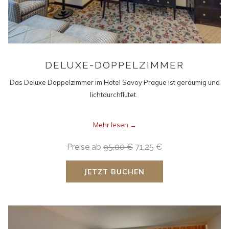
DELUXE-DOPPELZIMMER
Das Deluxe Doppelzimmer im Hotel Savoy Prague ist geräumig und
lichtdurchflutet.
Mehr lesen
Preise ab
95,00 €
71,25 €
JETZT BUCHEN