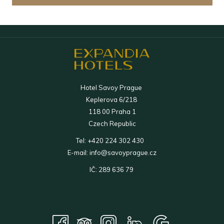
Hotel Savoy Prague
Keplerova 6/218
118 00 Praha 1
Czech Republic
Tel:
+420 224 302 430
E-mail:
info@savoyprague.cz
IČ: 289 636 79