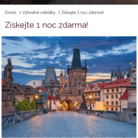
Domů
Výhodné nabídky
Získejte 1 noc zdarma!
Získejte 1 noc zdarma!